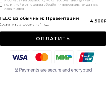
Я
согласен на обработку
моих персональных данных, с
политикой в отношении обработки персональных данных
ознакомлен.
TELC B2 обычный: Презентации
4,900
Доступ к платформе на 1 год
ОПЛАТИТЬ